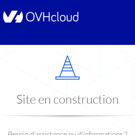
Site en construction
Besoin d'assistance ou d'informations ?